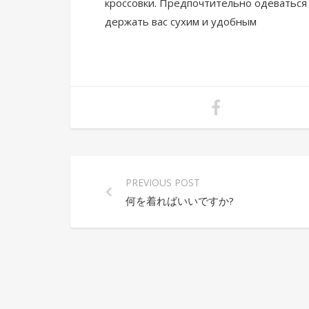
кроссовки. Предпочтительно одеваться 
держать вас сухим и удобным
PREVIOUS POST
何を着ればいいですか?