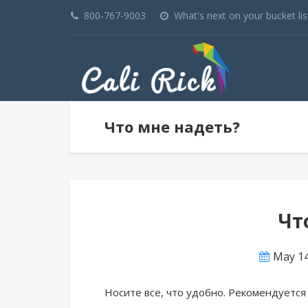
800-767-9003
What's next on your bucket lis
Что мне надеть?
Чт
May 14
Носите все, что удобно. Рекомендуется 