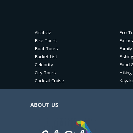
Alcatraz
Eco T
Bike Tours
Excurs
Boat Tours
Family
Bucket List
Fishin
Celebrity
Food &
City Tours
Hiking
Cocktail Cruise
Kayaki
ABOUT US