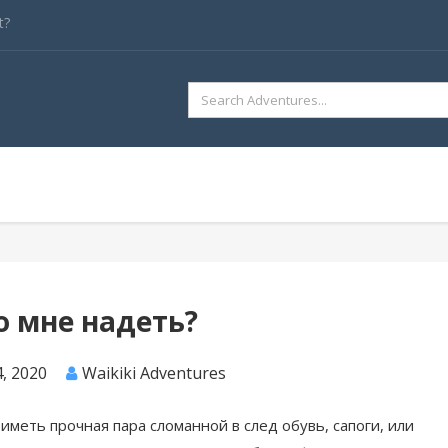
t?
SEARCH
FOR:
о мне надеть?
, 2020
Waikiki Adventures
иметь прочная пара сломанной в след обувь, сапоги, или