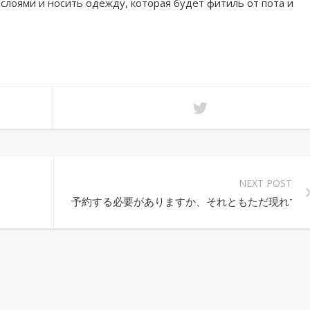
слоями и носить одежду, которая будет фитиль от пота и
NEXT POST
予約する必要がありますか、それともただ現れでき